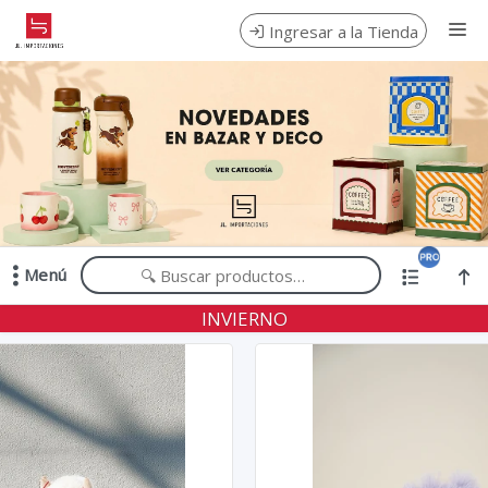
Comprá online productos de en JL IMPORTACIONES
Ingresar a la Tienda
CÓMO COMPRAR
QUIÉNES SOMOS
CONTACTO
Menú
Comprá online productos de en JL IMPORTACIONES
INVIERNO