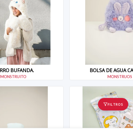
RRO BUFANDA.
BOLSA DE AGUA C
MONSTRUITO
MONSTRUOS
FILTROS