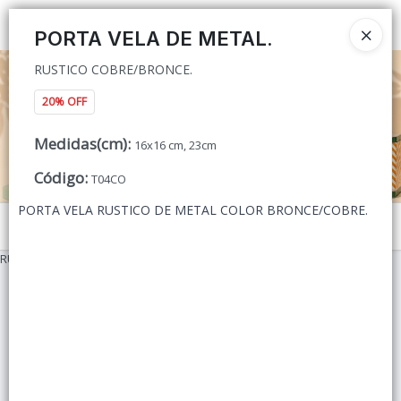
RUSTICO COBRE/BRONCE.
Ingresar a la Tienda
PORTA VELA DE METAL.
RUSTICO COBRE/BRONCE.
CÓMO COMPRAR
20% OFF
QUIÉNES SOMOS
Medidas(cm)
:
16x16 cm, 23cm
CONTACTO
Código
:
T04CO
PORTA VELA RUSTICO DE METAL COLOR BRONCE/COBRE.
Menú
RUSTICO COBRE/BRONCE.
Lista vacía