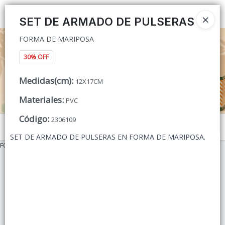
FORMA DE MARIPOSA
Ingresar a la Tienda
SET DE ARMADO DE PULSERAS
FORMA DE MARIPOSA
CÓMO COMPRAR
30% OFF
QUIÉNES SOMOS
Medidas(cm)
:
12X17CM
CONTACTO
Materiales
:
PVC
Código
:
2306109
Menú
SET DE ARMADO DE PULSERAS EN FORMA DE MARIPOSA.
FORMA DE MARIPOSA
Lista vacía