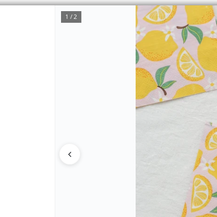
1 / 2
CÓMO