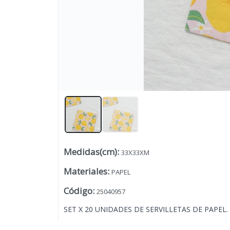
Medidas(cm)
:
33X33XM
Lista vacía
Materiales
:
PAPEL
Código
:
25040957
SET X 20 UNIDADES DE SERVILLETAS DE PAPEL