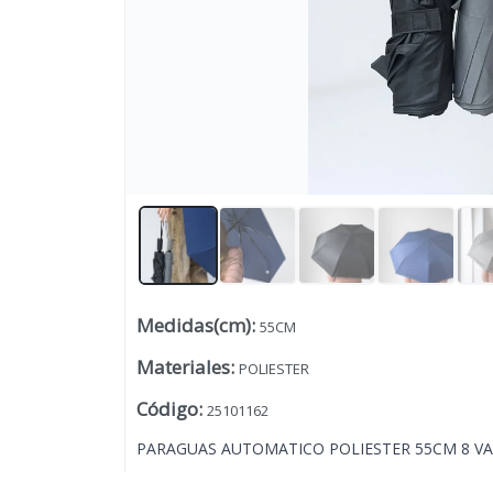
Medidas(cm)
:
55CM
Lista vacía
Materiales
:
POLIESTER
Código
:
25101162
PARAGUAS AUTOMATICO POLIESTER 55CM 8 VA