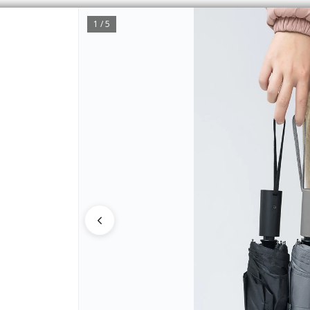
1 / 5
CÓMO