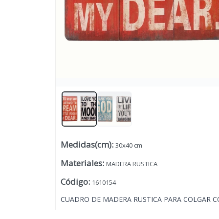
Medidas(cm)
:
30x40 cm
Lista vacía
Materiales
:
MADERA RUSTICA
Código
:
1610154
CUADRO DE MADERA RUSTICA PARA COLGAR C