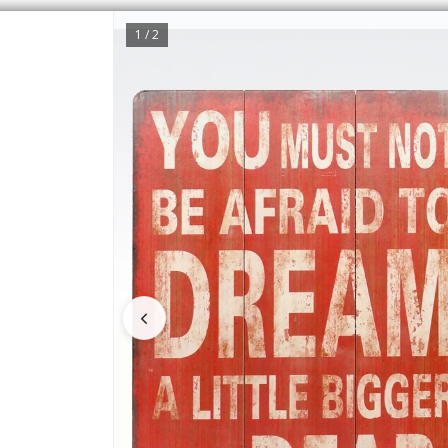
1 / 2
CÓMO