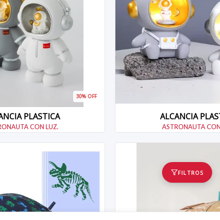
30% OFF
ANCIA PLASTICA
ALCANCIA PLAS
RONAUTA CON LUZ.
ASTRONAUTA CON
FILTROS