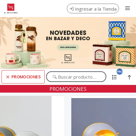
Comprá online productos de PROMOCIONES en JL IMPORTACIONES
Ingresar a la Tienda
CÓMO COMPRAR
QUIÉNES SOMOS
CONTACTO
PROMOCIONES
Comprá online productos de PROMOCIONES en JL IMPORTACIONES
PROMOCIONES