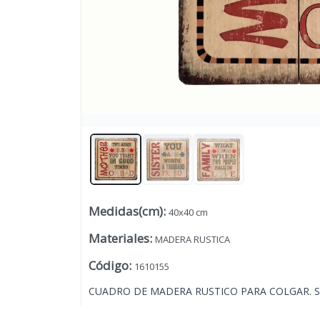
Medidas(cm)
:
40x40 cm
Lista vacía
Materiales
:
MADERA RUSTICA
Código
:
1610155
CUADRO DE MADERA RUSTICO PARA COLGAR. 