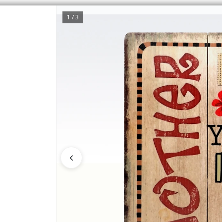
1 / 3
CÓMO