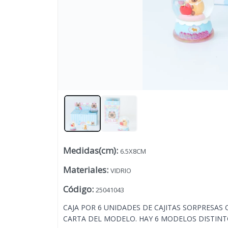
Medidas(cm)
:
6.5X8CM
Lista vacía
Materiales
:
VIDRIO
Código
:
25041043
CAJA POR 6 UNIDADES DE CAJITAS SORPRESAS 
CARTA DEL MODELO. HAY 6 MODELOS DISTINT