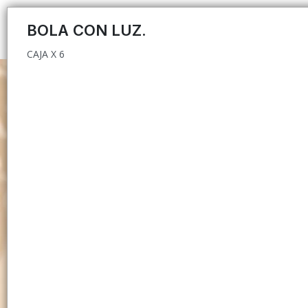
CAJA X 6
BOLA CON LUZ.
CAJA X 6