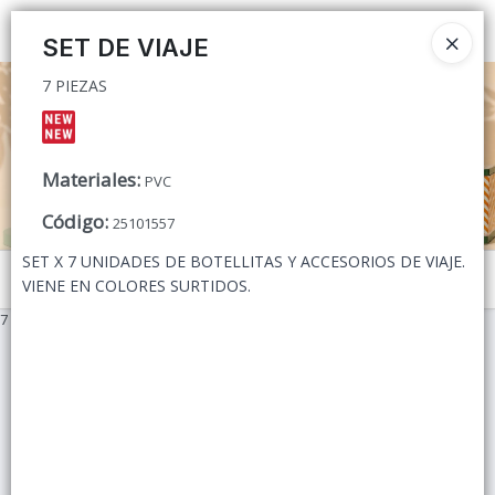
7 PIEZAS
Ingresar a la Tienda
SET DE VIAJE
7 PIEZAS
CÓMO COMPRAR
QUIÉNES SOMOS
Materiales
:
PVC
CONTACTO
Código
:
25101557
SET X 7 UNIDADES DE BOTELLITAS Y ACCESORIOS DE VIAJE.
Menú
VIENE EN COLORES SURTIDOS.
7 PIEZAS
Lista vacía