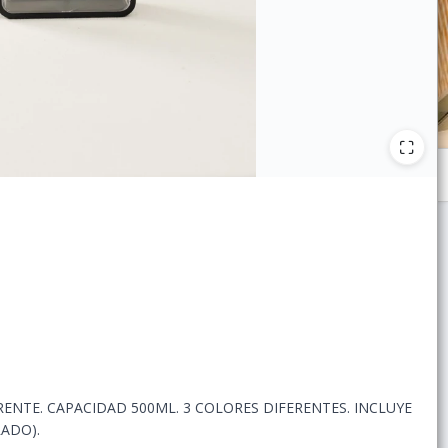
NTE. CAPACIDAD 500ML. 3 COLORES DIFERENTES. INCLUYE
RADO).