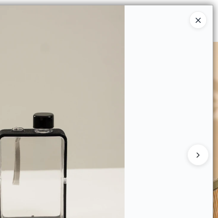
Ingresar a la Tienda
 COMPRAR
QUIÉNES SOMOS
CONTACTO