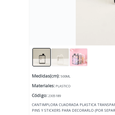
Medidas(cm)
:
500ML
Lista vacía
Materiales
:
PLASTICO
Código
:
2305189
CANTIMPLORA CUADRADA PLASTICA TRANSPARE
PINS Y STICKERS PARA DECORARLO (POR SEPA