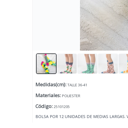
Medidas(cm)
:
TALLE 36-41
Lista vacía
Materiales
:
POLIESTER
Código
:
25101205
BOLSA POR 12 UNIDADES DE MEDIAS LARGAS. 