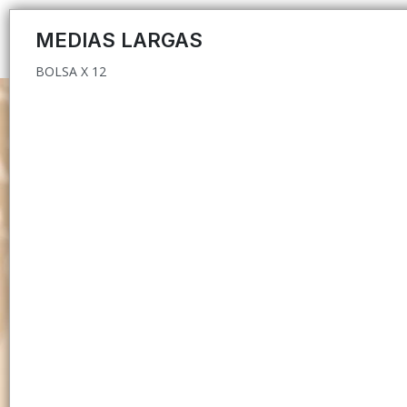
BOLSA X 12
MEDIAS LARGAS
BOLSA X 12