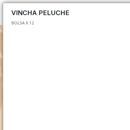
BOLSA X 12
VINCHA PELUCHE
BOLSA X 12