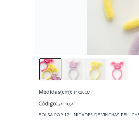
Medidas(cm)
:
14X20CM
Lista vacía
Código
:
24110841
BOLSA POR 12 UNIDADES DE VINCHAS PELUCHE