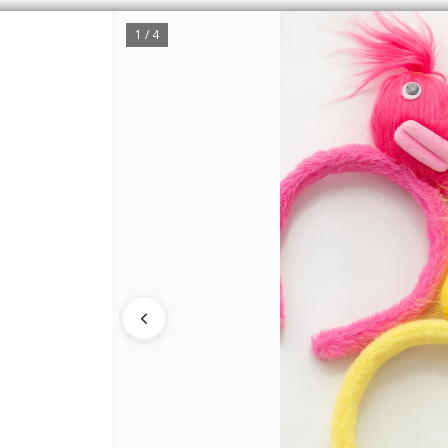
1 / 4
CÓMO