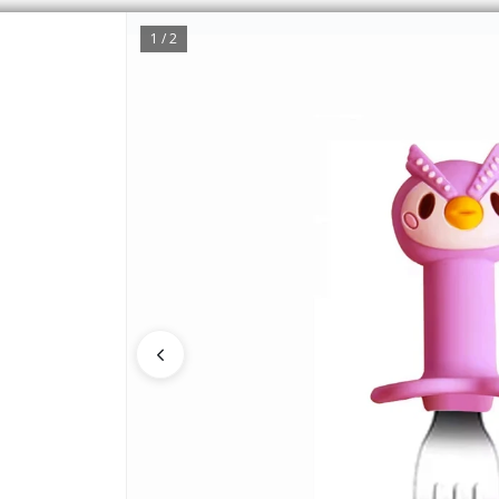
1 / 2
CÓMO