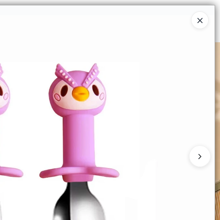
Ingresar a la Tienda
 COMPRAR
QUIÉNES SOMOS
CONTACTO