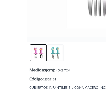
Medidas(cm)
:
4.5X8.7CM
Lista vacía
Código
:
2305161
CUBIERTOS INFANTILES SILICONA Y ACERO IN