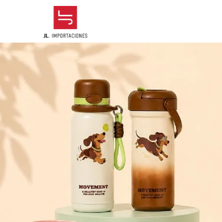
Comprá online productos de en JL IMPORTACIONES