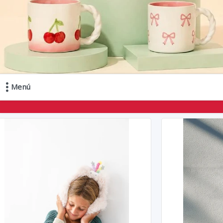
Menú
Comprá online productos de en JL IMPORTACIONES