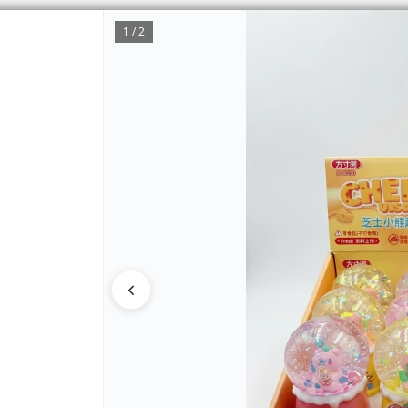
1 / 2
CÓMO