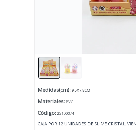
Medidas(cm)
:
9.5X7.8CM
Lista vacía
Materiales
:
PVC
Código
:
25100074
CAJA POR 12 UNIDADES DE SLIME CRISTAL. VI