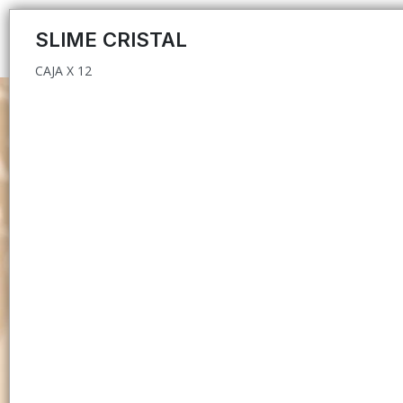
CAJA X 12
SLIME CRISTAL
CAJA X 12