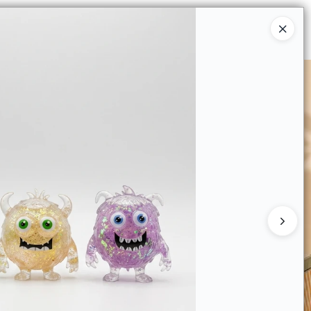
Ingresar a la Tienda
 COMPRAR
QUIÉNES SOMOS
CONTACTO