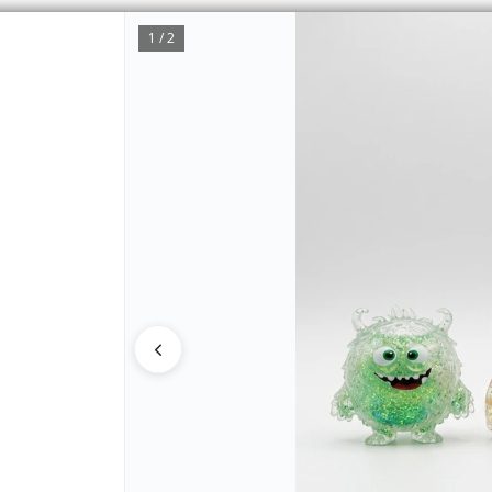
1 / 2
CÓMO