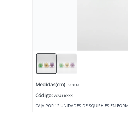
Medidas(cm)
:
6X8CM
Lista vacía
Código
:
W24110999
CAJA POR 12 UNIDADES DE SQUISHIES EN FOR