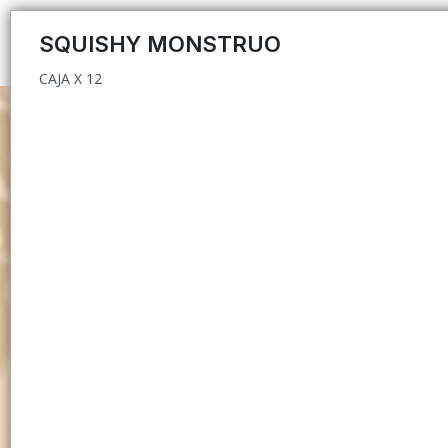
CAJA X 12
SQUISHY MONSTRUO
CAJA X 12