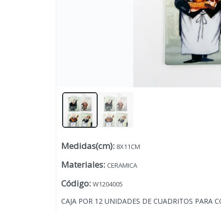
Medidas(cm)
:
8X11CM
Lista vacía
Materiales
:
CERAMICA
Código
:
W1204005
CAJA POR 12 UNIDADES DE CUADRITOS PARA C