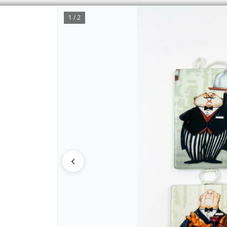
1 / 2
CÓMO