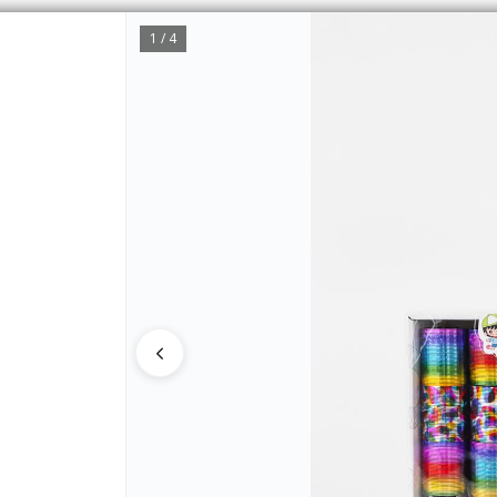
1 / 4
CÓMO