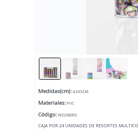
Medidas(cm)
:
4.5X5CM
Lista vacía
Materiales
:
PVC
Código
:
W2206050
CAJA POR 24 UNIDADES DE RESORTES MULTICO