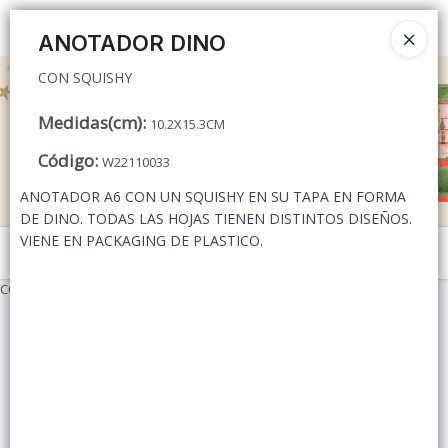
CON SQUISHY
Ingresar a la Tienda
ANOTADOR DINO
CON SQUISHY
CÓMO COMPRAR
Medidas(cm)
:
10.2X15.3CM
QUIÉNES SOMOS
Código
:
W22110033
CONTACTO
ANOTADOR A6 CON UN SQUISHY EN SU TAPA EN FORMA
DE DINO. TODAS LAS HOJAS TIENEN DISTINTOS DISEÑOS.
VIENE EN PACKAGING DE PLASTICO.
Menú
CON SQUISHY
Lista vacía