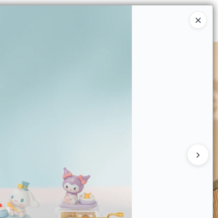
Ingresar a la Tienda
 COMPRAR
QUIÉNES SOMOS
CONTACTO