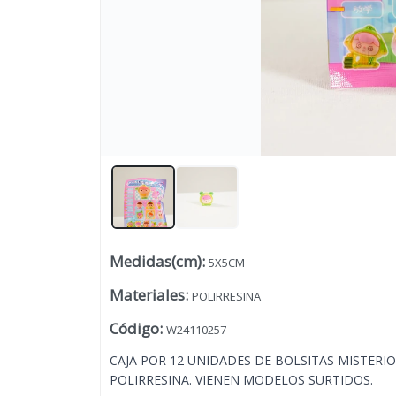
Medidas(cm)
:
5X5CM
Lista vacía
Materiales
:
POLIRRESINA
Código
:
W24110257
CAJA POR 12 UNIDADES DE BOLSITAS MISTER
POLIRRESINA. VIENEN MODELOS SURTIDOS.