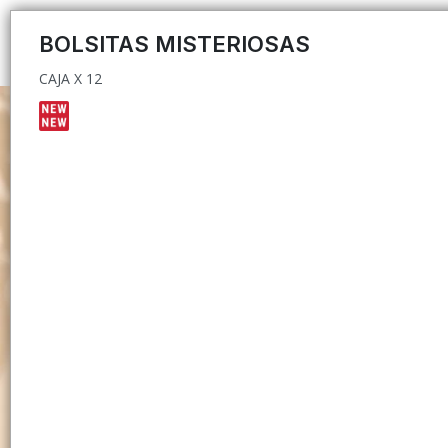
CAJA X 12
BOLSITAS MISTERIOSAS
CAJA X 12