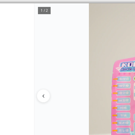
1 / 2
CÓMO